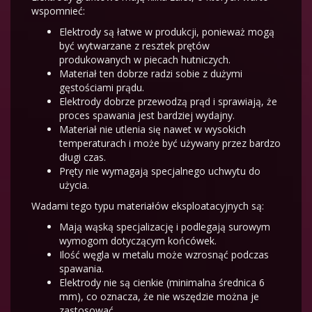
wspomnieć:
Elektrody są łatwe w produkcji, ponieważ mogą
być wytwarzane z resztek prętów
produkowanych w piecach hutniczych.
Materiał ten dobrze radzi sobie z dużymi
gęstościami prądu.
Elektrody dobrze przewodzą prąd i sprawiają, że
proces spawania jest bardziej wydajny.
Materiał nie utlenia się nawet w wysokich
temperaturach i może być używany przez bardzo
długi czas.
Pręty nie wymagają specjalnego uchwytu do
użycia.
Wadami tego typu materiałów eksploatacyjnych są:
Mają wąską specjalizację i podlegają surowym
wymogom dotyczącym końcówek.
Ilość węgla w metalu może wzrosnąć podczas
spawania.
Elektrody nie są cienkie (minimalna średnica 6
mm), co oznacza, że nie wszędzie można je
zastosować.