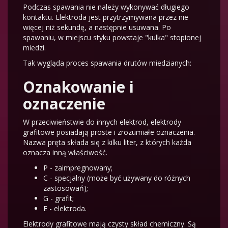
Podczas spawania nie należy wykonywać długiego
kontaktu. Elektroda jest przytrzymywana przez nie
więcej niż sekundę, a następnie usuwana. Po
spawaniu, w miejscu styku powstaje "kulka" stopionej
miedzi.
Tak wygląda proces spawania drutów miedzianych:
Oznakowanie i
oznaczenie
W przeciwieństwie do innych elektrod, elektrody
grafitowe posiadają proste i zrozumiałe oznaczenia.
Nazwa pręta składa się z kilku liter, z których każda
oznacza inną właściwość.
P - zaimpregnowany;
C - specjalny (może być używany do różnych
zastosowań);
G - grafit;
E - elektroda.
Elektrody grafitowe mają czysty skład chemiczny. Są