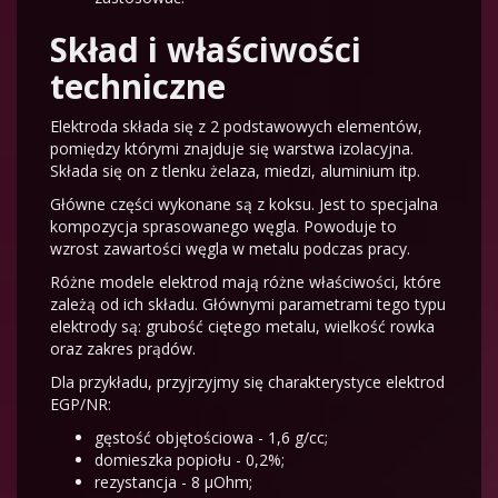
Skład i właściwości
techniczne
Elektroda składa się z 2 podstawowych elementów,
pomiędzy którymi znajduje się warstwa izolacyjna.
Składa się on z tlenku żelaza, miedzi, aluminium itp.
Główne części wykonane są z koksu. Jest to specjalna
kompozycja sprasowanego węgla. Powoduje to
wzrost zawartości węgla w metalu podczas pracy.
Różne modele elektrod mają różne właściwości, które
zależą od ich składu. Głównymi parametrami tego typu
elektrody są: grubość ciętego metalu, wielkość rowka
oraz zakres prądów.
Dla przykładu, przyjrzyjmy się charakterystyce elektrod
EGP/NR:
gęstość objętościowa - 1,6 g/cc;
domieszka popiołu - 0,2%;
rezystancja - 8 μOhm;