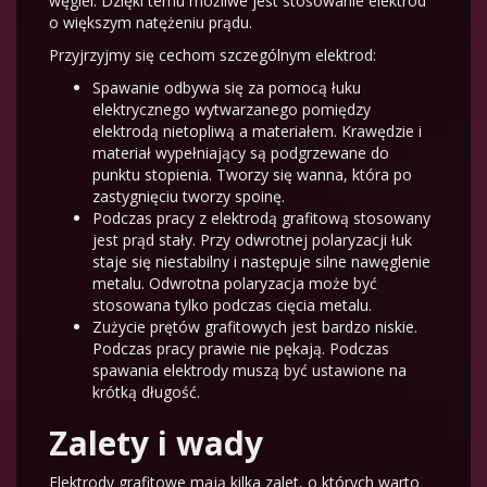
węgiel. Dzięki temu możliwe jest stosowanie elektrod
o większym natężeniu prądu.
Przyjrzyjmy się cechom szczególnym elektrod:
Spawanie odbywa się za pomocą łuku
elektrycznego wytwarzanego pomiędzy
elektrodą nietopliwą a materiałem. Krawędzie i
materiał wypełniający są podgrzewane do
punktu stopienia. Tworzy się wanna, która po
zastygnięciu tworzy spoinę.
Podczas pracy z elektrodą grafitową stosowany
jest prąd stały. Przy odwrotnej polaryzacji łuk
staje się niestabilny i następuje silne nawęglenie
metalu. Odwrotna polaryzacja może być
stosowana tylko podczas cięcia metalu.
Zużycie prętów grafitowych jest bardzo niskie.
Podczas pracy prawie nie pękają. Podczas
spawania elektrody muszą być ustawione na
krótką długość.
Zalety i wady
Elektrody grafitowe mają kilka zalet, o których warto