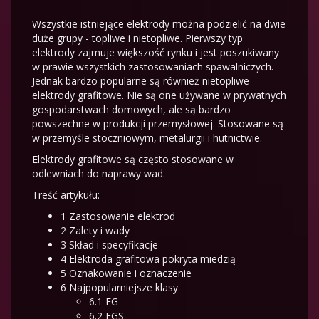
Wszystkie istniejące elektrody można podzielić na dwie
duże grupy - topliwe i nietopliwe. Pierwszy typ
elektrody zajmuje większość rynku i jest poszukiwany
w prawie wszystkich zastosowaniach spawalniczych.
Jednak bardzo popularne są również nietopliwe
elektrody grafitowe. Nie są one używane w prywatnych
gospodarstwach domowych, ale są bardzo
powszechne w produkcji przemysłowej. Stosowane są
w przemyśle stoczniowym, metalurgii i hutnictwie.
Elektrody grafitowe są często stosowane w
odlewniach do naprawy wad.
Treść artykułu:
1
Zastosowanie elektrod
2
Zalety i wady
3
Skład i specyfikacje
4
Elektroda grafitowa pokryta miedzią
5
Oznakowanie i oznaczenie
6
Najpopularniejsze klasy
6.1
EG
6.2
EGS