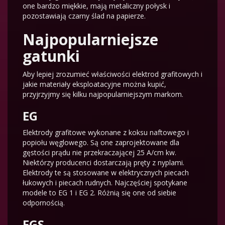
one bardzo miękkie, mają metaliczny połysk i
pozostawiają czarny ślad na papierze.
Najpopularniejsze
gatunki
Aby lepiej zrozumieć właściwości elektrod grafitowych i
jakie materiały eksploatacyjne można kupić,
przyjrzyjmy się kilku najpopularniejszym markom.
EG
Elektrody grafitowe wykonane z koksu naftowego i
popiołu węglowego. Są one zaprojektowane dla
gęstości prądu nie przekraczającej 25 A/cm kw.
Niektórzy producenci dostarczają pręty z nyplami.
Elektrody te są stosowane w elektrycznych piecach
łukowych i piecach rudnych. Najczęściej spotykane
modele to EG 1 i EG 2. Różnią się one od siebie
odpornością.
EGS .