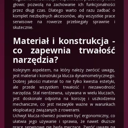
głowic pozwolą na zachowanie ich funkcjonalności
przez długi czas. Dlatego warto od razu zadbać o
komplet niezbędnych akcesoriów, aby wszystkie prace
serwisowe na rowerze przebiegały sprawnie i
skutecznie.
Materiał i konstrukcja -
co zapewnia trwałość
narzędzia?
Kolejnym aspektem, na który należy zwrócić uwagę,
jest materiał i konstrukcja klucza dynamometrycznego.
Dobrej jakości materiał to nie tylko kwestia estetyki,
ale przede wszystkim trwałość i niezawodność
narzędzia. Stal nierdzewna, używana w wielu kluczach,
jest doskonale odporna na korozję i uszkodzenia
mechaniczne, co jest niezwykle ważne w warunkach
eksploatacji związanych z rowerami.
Uchwyt klucza również powinien być ergonomiczny, co
ułatwia jego używanie i sprawia, że nawet dłuższe
prace serwisowe nie będą męczące. Zwróć uwagę na