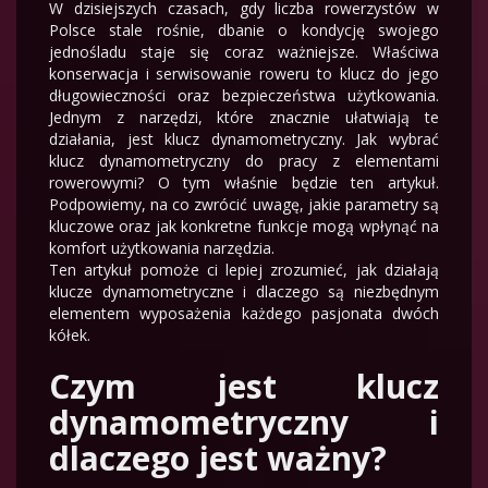
W dzisiejszych czasach, gdy liczba rowerzystów w
Polsce stale rośnie, dbanie o kondycję swojego
jednośladu staje się coraz ważniejsze. Właściwa
konserwacja i serwisowanie roweru to klucz do jego
długowieczności oraz bezpieczeństwa użytkowania.
Jednym z narzędzi, które znacznie ułatwiają te
działania, jest klucz dynamometryczny. Jak wybrać
klucz dynamometryczny do pracy z elementami
rowerowymi? O tym właśnie będzie ten artykuł.
Podpowiemy, na co zwrócić uwagę, jakie parametry są
kluczowe oraz jak konkretne funkcje mogą wpłynąć na
komfort użytkowania narzędzia.
Ten artykuł pomoże ci lepiej zrozumieć, jak działają
klucze dynamometryczne i dlaczego są niezbędnym
elementem wyposażenia każdego pasjonata dwóch
kółek.
Czym jest klucz
dynamometryczny i
dlaczego jest ważny?