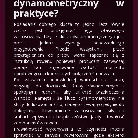
dynamometryczny w
praktyce?
Posiadanie dobrego klucza to jedno, lecz równie
ważna jest umiejętność jego właściwego
zastosowania. Użycie klucza dynamometrycznego jest
proste, jednak wymaga odpowiedniego
przygotowania. Przede wszystkim, przed
przystąpieniem do pracy, warto zapoznać się z
instrukcją roweru, ponieważ producent zazwyczaj
podaje tam sugerowane wartości momentu
obrotowego dla konkretnych połączeń śrubowych.
Po ustawieniu odpowiedniej wartości na kluczu,
przystąp do dokręcania śruby równomiernym i
spokojnym ruchem, aby uniknąć przekroczenia
wartości. Pamiętaj, że klucz dynamometryczny nie
służy do luzowania śrub, dlatego używaj go jedynie do
dokręcania. Równomierne zastosowanie siły na
śrubach wpływa na bezpieczeństwo jazdy i trwałość
komponentów roweru.
Prawidłowość wykonywania tej czynności można
sprawdzić w serwisie rowerowym, gdzie eksperci