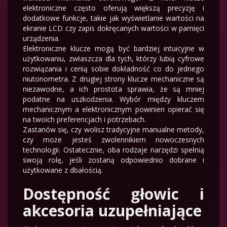
elektroniczne często oferują większą precyzję i
dodatkowe funkcje, takie jak wyświetlanie wartości na
ekranie LCD czy zapis dokręcanych wartości w pamięci
urządzenia.
Elektroniczne klucze mogą być bardziej intuicyjne w
użytkowaniu, zwłaszcza dla tych, którzy lubią cyfrowe
rozwiązania i cenią sobie dokładność co do jednego
niutonometra. Z drugiej strony klucze mechaniczne są
niezawodne, a ich prostota sprawia, że są mniej
podatne na uszkodzenia. Wybór między kluczem
mechanicznym a elektronicznym powinien opierać się
na twoich preferencjach i potrzebach.
Zastanów się, czy wolisz tradycyjne manualne metody,
czy może jesteś zwolennikiem nowoczesnych
technologii. Ostatecznie, oba rodzaje narzędzi spełnią
swoją rolę, jeśli zostaną odpowiednio dobrane i
użytkowane z dbałością.
Dostępność głowic i
akcesoria uzupełniające