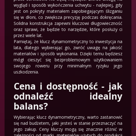
wygląd i sposób wykończenia uchwytu - najlepiej, gdy
jest on pokryty materiałem zapobiegającym ślizganiu
się w dłoni, co zwiększa precyzję podczas dokręcania.
Solidna konstrukcja zapewni kluczowi długowieczność
oraz sprawi, że będzie to narzędzie, które posłuży ci
przez wiele lat.
Pamiętaj, że klucz dynamometryczny to inwestycja na
lata, dlatego wybierając go, zwróć uwagę na jakość
materiałów i sposób wykonania. Dzięki temu będziesz
mógł cieszyć się bezproblemowym użytkowaniem
swojego roweru przy minimalnym ryzyku jego
uszkodzenia.
Cena i dostępność - jak
odnaleźć idealny
balans?
Wybierając klucz dynamometryczny, warto zastanowić
się nad budżetem, jaki jesteś w stanie przeznaczyć na
jego zakup. Ceny kluczy mogą się znacznie różnić w
zależności od marki, materiałów użytych do produkcji