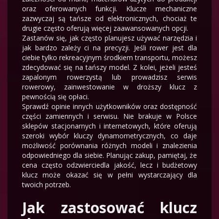
oraz oferowanych funkcji. Klucze mechaniczne
zazwyczaj są tańsze od elektronicznych, chociaż te
drugie często oferują więcej zaawansowanych opcji.
Zastanów się, jak często planujesz używać narzędzia i
jak bardzo zależy ci na precyzji. Jeśli rower jest dla
ciebie tylko rekreacyjnym środkiem transportu, możesz
zdecydować się na tańszy model. Z kolei, jeżeli jesteś
zapalonym rowerzystą lub prowadzisz serwis
rowerowy, zainwestowanie w droższy klucz z
pewnością się opłaci.
Sprawdź opinie innych użytkowników oraz dostępność
części zamiennych i serwisu. Nie brakuje w Polsce
sklepów stacjonarnych i internetowych, które oferują
szeroki wybór kluczy dynamometrycznych, co daje
możliwość porównania różnych modeli i znalezienia
odpowiedniego dla siebie. Planując zakup, pamiętaj, że
cena często odzwierciedla jakość, lecz i budżetowy
klucz może okazać się w pełni wystarczający dla
twoich potrzeb.
Jak zastosować klucz