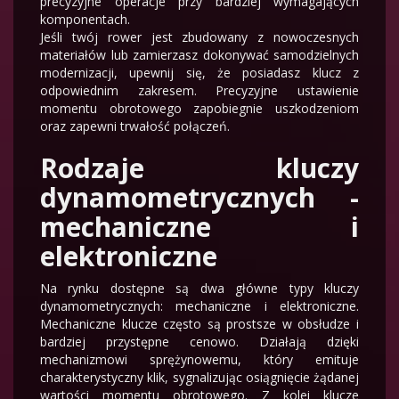
precyzyjne operacje przy bardziej wymagających
komponentach.
Jeśli twój rower jest zbudowany z nowoczesnych
materiałów lub zamierzasz dokonywać samodzielnych
modernizacji, upewnij się, że posiadasz klucz z
odpowiednim zakresem. Precyzyjne ustawienie
momentu obrotowego zapobiegnie uszkodzeniom
oraz zapewni trwałość połączeń.
Rodzaje kluczy
dynamometrycznych -
mechaniczne i
elektroniczne
Na rynku dostępne są dwa główne typy kluczy
dynamometrycznych: mechaniczne i elektroniczne.
Mechaniczne klucze często są prostsze w obsłudze i
bardziej przystępne cenowo. Działają dzięki
mechanizmowi sprężynowemu, który emituje
charakterystyczny klik, sygnalizując osiągnięcie żądanej
wartości momentu obrotowego. Z kolei klucze