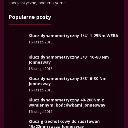
specjalistyczne, pneumatyczne
Popularne posty
Klucz dynamometryczny 1/4" 1-25Nm WERA
16 lutego 2015
Klucz dynamometryczny 3/8" 10-80 Nm
Jonnesway
16 lutego 2015
Klucz dynamometryczny 3/8" 6-30 Nm
Jonnesway
16 lutego 2015
Klucz dynamometryczny 40-200Nm z
wymiennymi końcówkami Jonnesway
16 lutego 2015
Klucz grzechotkowy do rusztowań
19x22mm racza Jonnesway