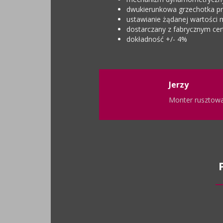
dwukierunkowa grzechotka p
ustawianie żądanej wartośc
dostarczany z fabrycznym cert
dokładność +/- 4%
Jerzy
Monter rusztow