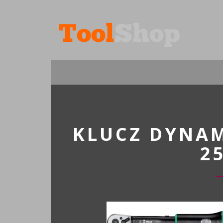
KLUCZ DYNAM
2