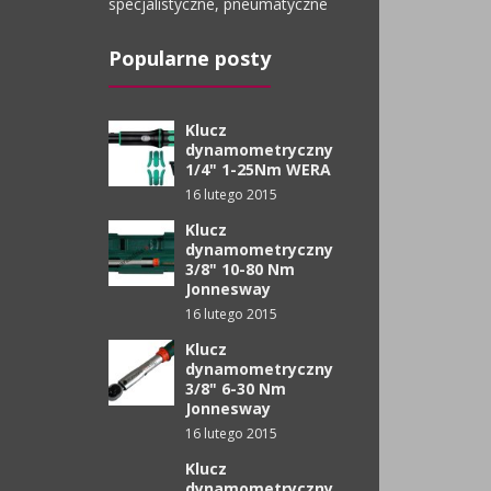
specjalistyczne, pneumatyczne
Popularne posty
Klucz
dynamometryczny
1/4" 1-25Nm WERA
16 lutego 2015
Klucz
dynamometryczny
3/8" 10-80 Nm
Jonnesway
16 lutego 2015
Klucz
dynamometryczny
3/8" 6-30 Nm
Jonnesway
16 lutego 2015
Klucz
dynamometryczny