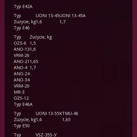
Typ E42A
Typ
UONI 13-45
UONI 13-45A
Zużycie, kg
1,6
1,7
Typ E46
Typ
Zużycie, kg
OZS-6
1,5
ANO-13
1,6
VRM-26
ANO-21
1,65
ANO-4
1,7
ANO-24
ANO-34
VRM-20
MR-3
OZS-12
Typ E46A
Typ
UONI 13-55K
TMU-46
Zużycie, kg
1,6
1,65
Typ E50
Typ
VSZ-3
55-У