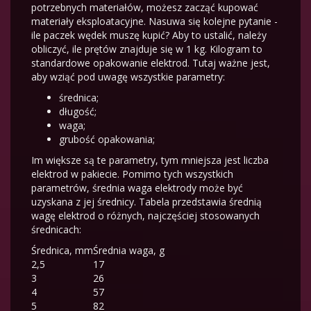
potrzebnych materiałów, możesz zacząć kupować
materiały eksploatacyjne. Nasuwa się kolejne pytanie -
ile paczek wędek muszę kupić? Aby to ustalić, należy
obliczyć, ile prętów znajduje się w 1 kg. Kilogram to
standardowe opakowanie elektrod. Tutaj ważne jest,
aby wziąć pod uwagę wszystkie parametry:
średnica;
długość;
waga;
grubość opakowania;
Im większe są te parametry, tym mniejsza jest liczba
elektrod w pakiecie. Pomimo tych wszystkich
parametrów, średnia waga elektrody może być
uzyskana z jej średnicy. Tabela przedstawia średnią
wagę elektrod o różnych, najczęściej stosowanych
średnicach:
Średnica, mm
Średnia waga, g
2,5
17
3
26
4
57
5
82