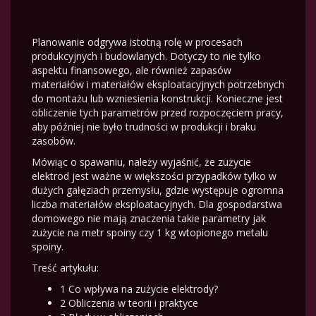
Planowanie odgrywa istotną rolę w procesach
produkcyjnych i budowlanych. Dotyczy to nie tylko
aspektu finansowego, ale również zapasów
materiałów i materiałów eksploatacyjnych potrzebnych
do montażu lub wzniesienia konstrukcji. Konieczne jest
obliczenie tych parametrów przed rozpoczęciem pracy,
aby później nie było trudności w produkcji i braku
zasobów.
Mówiąc o spawaniu, należy wyjaśnić, że zużycie
elektrod jest ważne w większości przypadków tylko w
dużych gałęziach przemysłu, gdzie występuje ogromna
liczba materiałów eksploatacyjnych. Dla gospodarstwa
domowego nie mają znaczenia takie parametry jak
zużycie na metr spoiny czy 1 kg wtopionego metalu
spoiny.
Treść artykułu:
1
Co wpływa na zużycie elektrody?
2
Obliczenia w teorii i praktyce