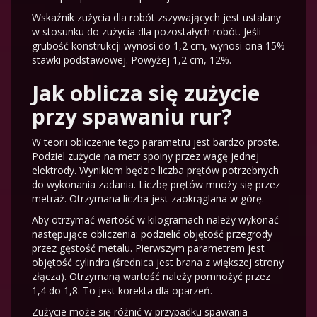
Wskaźnik zużycia dla robót zszywających jest ustalany
w stosunku do zużycia dla pozostałych robót. Jeśli
grubość konstrukcji wynosi do 1,2 cm, wynosi ona 15%
stawki podstawowej. Powyżej 1,2 cm, 12%.
Jak oblicza się zużycie
przy spawaniu rur?
W teorii obliczenie tego parametru jest bardzo proste.
Podziel zużycie na metr spoiny przez wagę jednej
elektrody. Wynikiem będzie liczba prętów potrzebnych
do wykonania zadania. Liczbę prętów mnoży się przez
metraż. Otrzymana liczba jest zaokrąglana w górę.
Aby otrzymać wartość w kilogramach należy wykonać
następujące obliczenia: podzielić objętość przegrody
przez gęstość metalu. Pierwszym parametrem jest
objętość cylindra (średnica jest brana z większej strony
złącza). Otrzymaną wartość należy pomnożyć przez
1,4 do 1,8. To jest korekta dla oparzeń.
Zużycie może się różnić w przypadku spawania