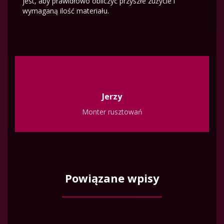
jest, aby prawidłowo obliczyć przyszłe zużycie i
wymaganą ilość materiału.
Jerzy
Monter rusztowań
Powiązane wpisy