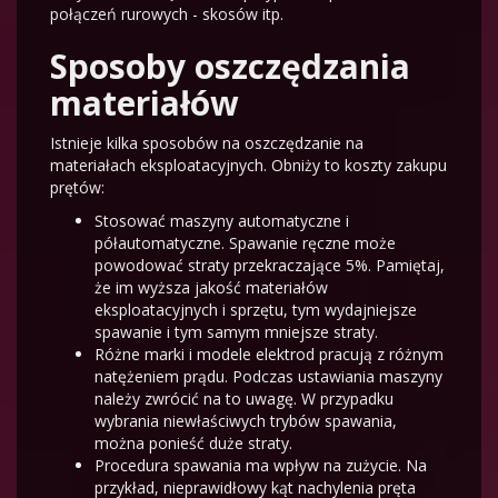
połączeń rurowych - skosów itp.
Sposoby oszczędzania
materiałów
Istnieje kilka sposobów na oszczędzanie na
materiałach eksploatacyjnych. Obniży to koszty zakupu
prętów:
Stosować maszyny automatyczne i
półautomatyczne. Spawanie ręczne może
powodować straty przekraczające 5%. Pamiętaj,
że im wyższa jakość materiałów
eksploatacyjnych i sprzętu, tym wydajniejsze
spawanie i tym samym mniejsze straty.
Różne marki i modele elektrod pracują z różnym
natężeniem prądu. Podczas ustawiania maszyny
należy zwrócić na to uwagę. W przypadku
wybrania niewłaściwych trybów spawania,
można ponieść duże straty.
Procedura spawania ma wpływ na zużycie. Na
przykład, nieprawidłowy kąt nachylenia pręta