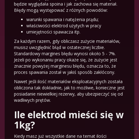
będzie wyglądała spoina i jak zachowa się materiał.
Błędy mogą występować z różnych powodów:
warunki spawania i natężenia prądu;
właściwości elektrod użytych w pracy
umiejętności spawacza itp.
Za każdym razem, gdy obliczasz zużycie materiałów,
musisz uwzględnić błąd w ostatecznej liczbie.
Standardowy margines błędu wynosi około 5 - 7%.
Jeżeli po wykonaniu pracy okaże się, że zużycie jest
znacznie powyżej marginesu błędu, oznacza to, że
proces spawania został w jakiś sposób zakłócony.
Nawet jeśli ilość materiałów eksploatacyjnych została
obliczona tak dokładnie, jak to możliwe, konieczne jest
posiadanie niewielkiej rezerwy, aby ubezpieczyć się od
wadliwych prętów.
Ile elektrod mieści się w
1kg?
Kiedy masz już wszystkie dane na temat ilości