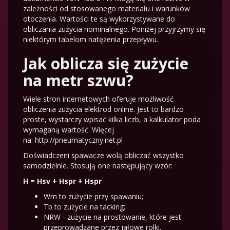
zależności od stosowanego materiału i warunków
otoczenia. Wartości te są wykorzystywane do
obliczania zużycia nominalnego. Poniżej przyjrzymy się
niektórym tabelom natężenia przepływu.
Jak oblicza się zużycie
na metr szwu?
Wiele stron internetowych oferuje możliwość
obliczenia zużycia elektrod online. Jest to bardzo
proste, wystarczy wpisać kilka liczb, a kalkulator poda
wymaganą wartość. Więcej
na:
http://pneumatyczny.net.pl
Doświadczeni spawacze wolą obliczać wszystko
samodzielnie. Stosują one następujący wzór:
H = Hsv + Hspr + Hspr
Wm to zużycie przy spawaniu;
Tb to zużycie na tacking;
NRW - zużycie na prostowanie, które jest
przeprowadzane przez jałowe rolki.