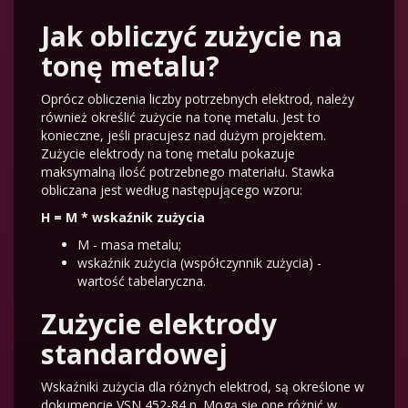
Jak obliczyć zużycie na
tonę metalu?
Oprócz obliczenia liczby potrzebnych elektrod, należy
również określić zużycie na tonę metalu. Jest to
konieczne, jeśli pracujesz nad dużym projektem.
Zużycie elektrody na tonę metalu pokazuje
maksymalną ilość potrzebnego materiału. Stawka
obliczana jest według następującego wzoru:
H = M * wskaźnik zużycia
M - masa metalu;
wskaźnik zużycia (współczynnik zużycia) -
wartość tabelaryczna.
Zużycie elektrody
standardowej
Wskaźniki zużycia dla różnych elektrod, są określone w
dokumencie VSN 452-84 n. Mogą się one różnić w