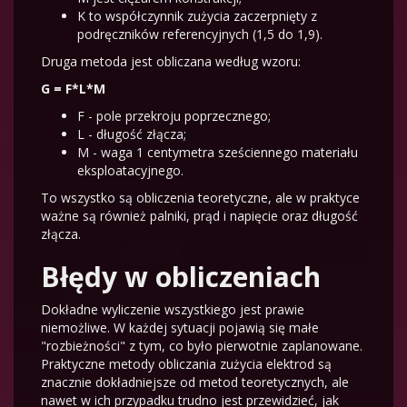
K to współczynnik zużycia zaczerpnięty z
podręczników referencyjnych (1,5 do 1,9).
Druga metoda jest obliczana według wzoru:
G = F*L*M
F - pole przekroju poprzecznego;
L - długość złącza;
M - waga 1 centymetra sześciennego materiału
eksploatacyjnego.
To wszystko są obliczenia teoretyczne, ale w praktyce
ważne są również palniki, prąd i napięcie oraz długość
złącza.
Błędy w obliczeniach
Dokładne wyliczenie wszystkiego jest prawie
niemożliwe. W każdej sytuacji pojawią się małe
"rozbieżności" z tym, co było pierwotnie zaplanowane.
Praktyczne metody obliczania zużycia elektrod są
znacznie dokładniejsze od metod teoretycznych, ale
nawet w ich przypadku trudno jest przewidzieć, jak