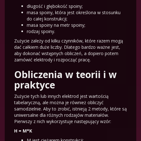
długość i głębokość spoiny;
masa spoiny, która jest określona w stosunku
do całej konstrukcji;
masa spoiny na metr spoiny;
rodzaj spoiny.
Zużycie zależy od kilku czynników, które razem mogą
dać całkiem duże liczby. Dlatego bardzo ważne jest,
aby dokonać wstępnych obliczeń, a dopiero potem
zamówić elektrody i rozpocząć pracę.
Obliczenia w teorii i w
praktyce
Zużycie tych lub innych elektrod jest wartością
tabelaryczną, ale można je również obliczyć
samodzielnie. Aby to zrobić, istnieją 2 metody, które są
uniwersalne dla różnych rodzajów materiałów.
Pierwszy z nich wykorzystuje następujący wzór:
H = M*K
M jest ciężarem konstrukcji;