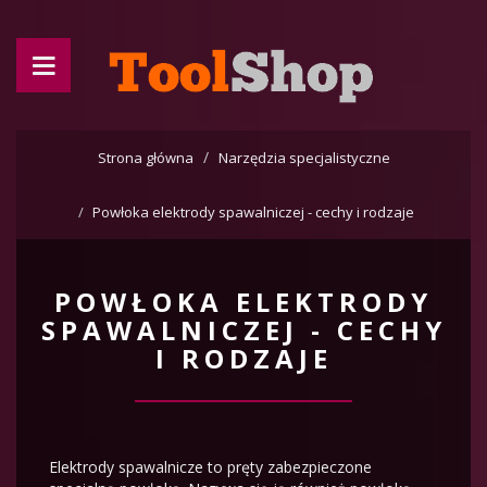
Strona główna
Narzędzia specjalistyczne
Powłoka elektrody spawalniczej - cechy i rodzaje
POWŁOKA ELEKTRODY
SPAWALNICZEJ - CECHY
I RODZAJE
Elektrody spawalnicze to pręty zabezpieczone