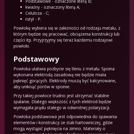
Podstawowe - oznaczone literą B;
kwaśny - oznaczony literą A;
Celuloza - C;
rutyl - P.
Powłokę wybiera się w zależności od rodzaju metalu, z
którym będzie się pracować, obciążenia konstrukcji lub
części itp. Przyjrzyjmy się teraz każdemu rodzajowi
powłoki.
Podstawowy
Powłoka ułatwia pozbycie się tlenu z metalu. Spoina
wykonana elektrodą zasadową nie będzie miała
pęknięć gorących. Elektrody muszą być kalcynowane,
aby uniknąć porów w spoinie.
Przy takiej powłoce trudno jest utrzymać stabilne
spalanie. Dlatego większość z tych elektrod będzie
wymagała prądu stałego w odwrotnej polaryzacji.
Powłoka podstawowa jest odpowiednia do spawania
elementów i konstrukcji ze stali hartowniczej, gdzie
mogą wystąpić pęknięcia na zimno. Materiały o