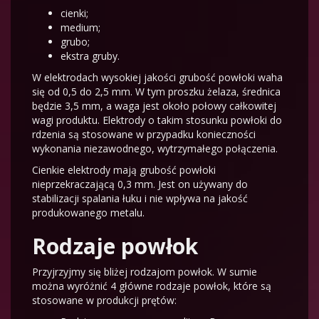
cienki;
medium;
grubo;
ekstra gruby.
W elektrodach wysokiej jakości grubość powłoki waha
się od 0,5 do 2,5 mm. W tym proszku żelaza, średnica
będzie 3,5 mm, a waga jest około połowy całkowitej
wagi produktu. Elektrody o takim stosunku powłoki do
rdzenia są stosowane w przypadku konieczności
wykonania niezawodnego, wytrzymałego połączenia.
Cienkie elektrody mają grubość powłoki
nieprzekraczającą 0,3 mm. Jest on używany do
stabilizacji spalania łuku i nie wpływa na jakość
produkowanego metalu.
Rodzaje powłok
Przyjrzyjmy się bliżej rodzajom powłok. W sumie
można wyróżnić 4 główne rodzaje powłok, które są
stosowane w produkcji prętów: