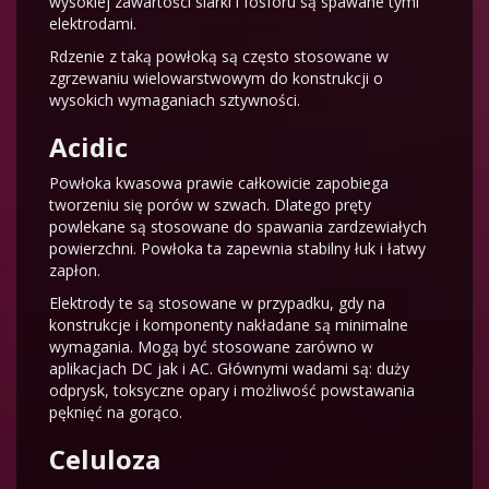
wysokiej zawartości siarki i fosforu są spawane tymi
elektrodami.
Rdzenie z taką powłoką są często stosowane w
zgrzewaniu wielowarstwowym do konstrukcji o
wysokich wymaganiach sztywności.
Acidic
Powłoka kwasowa prawie całkowicie zapobiega
tworzeniu się porów w szwach. Dlatego pręty
powlekane są stosowane do spawania zardzewiałych
powierzchni. Powłoka ta zapewnia stabilny łuk i łatwy
zapłon.
Elektrody te są stosowane w przypadku, gdy na
konstrukcje i komponenty nakładane są minimalne
wymagania. Mogą być stosowane zarówno w
aplikacjach DC jak i AC. Głównymi wadami są: duży
odprysk, toksyczne opary i możliwość powstawania
pęknięć na gorąco.
Celuloza