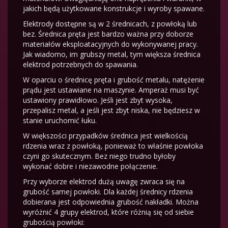
jakich będą użytkowane konstrukcje i wyroby spawane.
Elektrody dostępne są w 2 średnicach, z powłoką lub
bez. Średnica pręta jest bardzo ważna przy doborze
materiałów eksploatacyjnych do wykonywanej pracy.
Jak wiadomo, im grubszy metal, tym większa średnica
elektrod potrzebnych do spawania.
W oparciu o średnicę pręta i grubość metalu, natężenie
prądu jest ustawiane na maszynie. Amperaż musi być
ustawiony prawidłowo. Jeśli jest zbyt wysoka,
przepalisz metal, a jeśli jest zbyt niska, nie będziesz w
stanie uruchomić łuku.
W większości przypadków średnica jest wielkością
rdzenia wraz z powłoką, ponieważ to właśnie powłoka
czyni go skutecznym. Bez niego trudno byłoby
wykonać dobre i niezawodne połączenie.
Przy wyborze elektrod dużą uwagę zwraca się na
grubość samej powłoki. Dla każdej średnicy rdzenia
dobierana jest odpowiednia grubość nakładki. Można
wyróżnić 4 grupy elektrod, które różnią się od siebie
grubością powłoki: