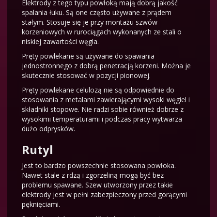
Elektrody z tego typu powłoką mają dobrą jakość
spalania łuku. Są one często używane z prądem
stałym. Stosuje się je przy montażu szwów
korzeniowych w rurociągach wykonanych ze stali o
niskiej zawartości węgla.
Pręty powlekane są używane do spawania
jednostronnego z dobrą penetracją korzeni. Można je
skutecznie stosować w pozycji pionowej.
Pręty powlekane celulozą nie są odpowiednie do
stosowania z metalami zawierającymi wysoki węgiel i
składniki stopowe. Nie radzi sobie również dobrze z
wysokimi temperaturami i podczas pracy wytwarza
dużo odprysków.
Rutyl
Jest to bardzo powszechnie stosowana powłoka.
Nawet stale z rdzą i zgorzeliną mogą być bez
problemu spawane. Szew utworzony przez takie
elektrody jest w pełni zabezpieczony przed gorącymi
pęknięciami.