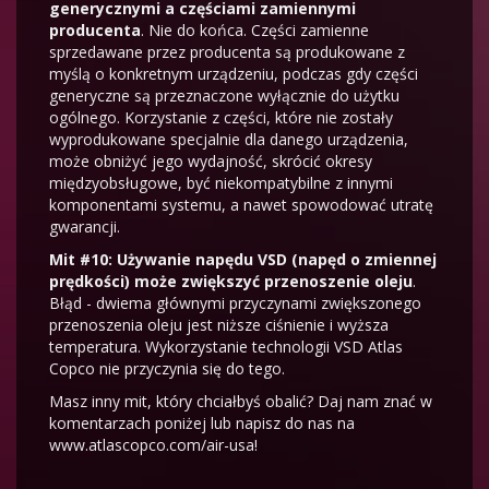
generycznymi a częściami zamiennymi
producenta
. Nie do końca. Części zamienne
sprzedawane przez producenta są produkowane z
myślą o konkretnym urządzeniu, podczas gdy części
generyczne są przeznaczone wyłącznie do użytku
ogólnego. Korzystanie z części, które nie zostały
wyprodukowane specjalnie dla danego urządzenia,
może obniżyć jego wydajność, skrócić okresy
międzyobsługowe, być niekompatybilne z innymi
komponentami systemu, a nawet spowodować utratę
gwarancji.
Mit #10: Używanie napędu VSD (napęd o zmiennej
prędkości) może zwiększyć przenoszenie oleju
.
Błąd - dwiema głównymi przyczynami zwiększonego
przenoszenia oleju jest niższe ciśnienie i wyższa
temperatura. Wykorzystanie technologii VSD Atlas
Copco nie przyczynia się do tego.
Masz inny mit, który chciałbyś obalić? Daj nam znać w
komentarzach poniżej lub napisz do nas na
www.atlascopco.com/air-usa!