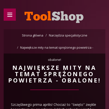
Strona główna
Narzędzia specjalistyczne
Największe mity na temat sprężonego powietrza -
obalone!
NAJWIĘKSZE MITY NA
TEMAT SPRĘŻONEGO
POWIETRZA - OBALONE!
Szczęśliwego prima aprilis! Chociaż to "święto" zwykle