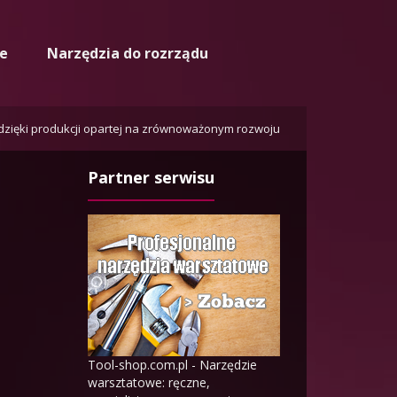
ne
Narzędzia do rozrządu
zięki produkcji opartej na zrównoważonym rozwoju
Partner serwisu
Tool-shop.com.pl - Narzędzie
warsztatowe: ręczne,