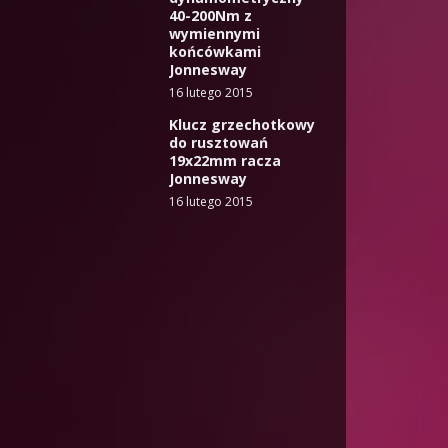
40-200Nm z
wymiennymi
końcówkami
Jonnesway
16 lutego 2015
Klucz grzechotkowy
do rusztowań
19x22mm racza
Jonnesway
16 lutego 2015