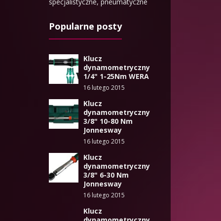
specjalistyczne, pneumatyczne
Popularne posty
Klucz
dynamometryczny
1/4" 1-25Nm WERA
16 lutego 2015
Klucz
dynamometryczny
3/8" 10-80 Nm
Jonnesway
16 lutego 2015
Klucz
dynamometryczny
3/8" 6-30 Nm
Jonnesway
16 lutego 2015
Klucz
dynamometryczny