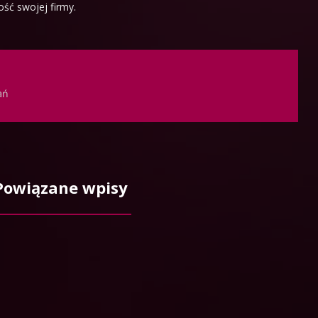
ść swojej firmy.
ań
Powiązane wpisy